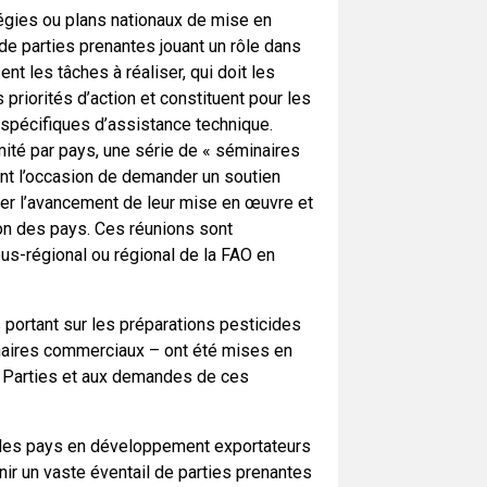
tégies ou plans nationaux de mise en
de parties prenantes jouant un rôle dans
t les tâches à réaliser, qui doit les
 priorités d’action et constituent pour les
s spécifiques d’assistance technique.
ité par pays, une série de « séminaires
sent l’occasion de demander un soutien
iner l’avancement de leur mise en œuvre et
on des pays. Ces réunions sont
s-régional ou régional de la FAO en
 portant sur les préparations pesticides
naires commerciaux – ont été mises en
s Parties et aux demandes de ces
 les pays en développement exportateurs
venir un vaste éventail de parties prenantes