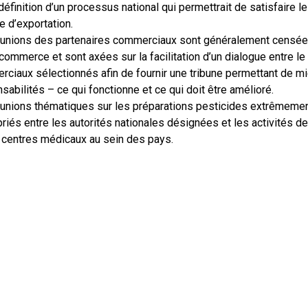
 définition d’un processus national qui permettrait de satisfaire l
e d’exportation.
unions des partenaires commerciaux sont généralement censées
 commerce et sont axées sur la facilitation d’un dialogue entre le
ciaux sélectionnés afin de fournir une tribune permettant de m
sabilités – ce qui fonctionne et ce qui doit être amélioré.
unions thématiques sur les préparations pesticides extrêmement
riés entre les autorités nationales désignées et les activités d
 centres médicaux au sein des pays.