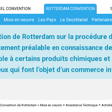
EL CONVENTION
ROTTERDAM CONVENTION
Mise en oeuvre
Les Pays
Le Secrétariat
Partenair
ion de Rotterdam sur la procédure 
ement préalable en connaissance d
ble à certains produits chimiques et
ux qui font l’objet d’un commerce in
>
>
Convention de Rotterdam
>
Mise en oeuvre
Assistance Technique
Activit