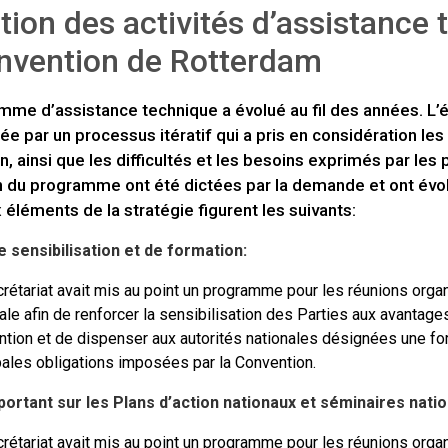
tion des activités d’assistance 
nvention de Rotterdam
mme d’assistance technique a évolué au fil des années. L’
ée par un processus itératif qui a pris en considération les 
, ainsi que les difficultés et les besoins exprimés par les p
on du programme ont été dictées par la demande et ont évol
 éléments de la stratégie figurent les suivants:
e sensibilisation et de formation:
rétariat avait mis au point un programme pour les réunions orga
ale afin de renforcer la sensibilisation des Parties aux avantages 
tion et de dispenser aux autorités nationales désignées une fo
pales obligations imposées par la Convention.
ortant sur les Plans d’action nationaux et séminaires nation
rétariat avait mis au point un programme pour les réunions orga