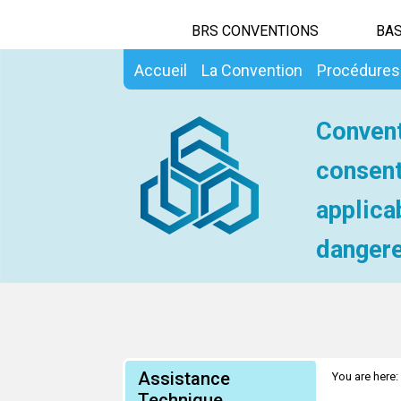
BRS CONVENTIONS
BAS
Accueil
La Convention
Procédures
Convent
consent
applica
dangere
Assistance
You are here:
Technique