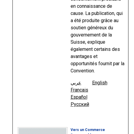
en connaissance de
cause. La publication, qui
a été produite grâce au
soutien généreux du
gouvernement de la
Suisse, explique
également certains des
avantages et
opportunités fournit par la
Convention.
عربي
English
Français
Español
Русский
Vers un Commerce