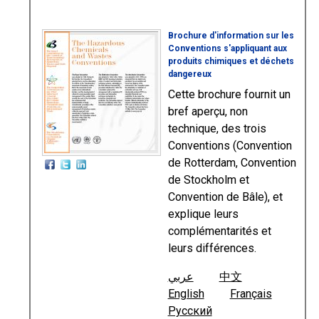
Brochure d'information sur les
Conventions s'appliquant aux
produits chimiques et déchets
dangereux
Cette brochure fournit un
bref aperçu, non
technique, des trois
Conventions (Convention
de Rotterdam, Convention
de Stockholm et
Convention de Bâle), et
explique leurs
complémentarités et
leurs différences.
عربي
中文
English
Français
Русский