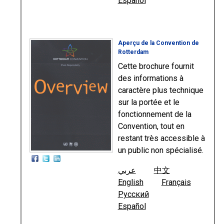
Español
Aperçu de la Convention de
Rotterdam
Cette brochure fournit
des informations à
caractère plus technique
sur la portée et le
fonctionnement de la
Convention, tout en
restant très accessible à
un public non spécialisé.
عربي
中文
English
Français
Русский
Español