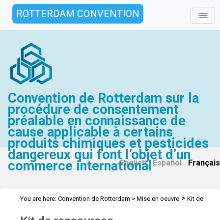
ROTTERDAM CONVENTION
Convention de Rotterdam sur la
procédure de consentement
préalable en connaissance de
cause applicable à certains
produits chimiques et pesticides
dangereux qui font l’objet d’un
commerce international
English
|
Español
|
Français
>
You are here:
Convention de Rotterdam
>
Mise en oeuvre
Kit de
ressources