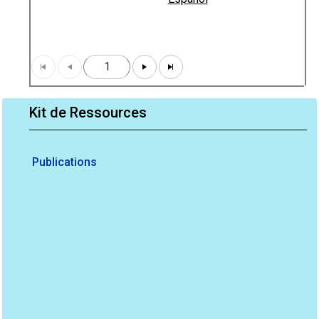
1
Kit de Ressources
Publications