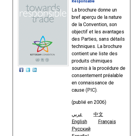
Responsable
La brochure donne un
bref aperçu de la nature
de la Convention, son
objectif et les avantages
des Parties, sans détails
techniques. La brochure
contient une liste des
produits chimiques
soumis à la procédure de
consentement préalable
en connaissance de
cause (PIC).
(publié en 2006)
عربي
中文
English
Français
Русский