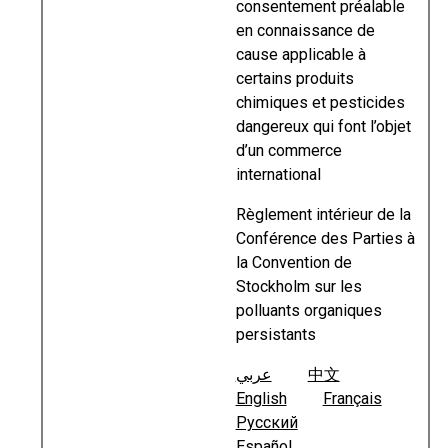
consentement préalable
en connaissance de
cause applicable à
certains produits
chimiques et pesticides
dangereux qui font l’objet
d’un commerce
international
Règlement intérieur de la
Conférence des Parties à
la Convention de
Stockholm sur les
polluants organiques
persistants
عربي
中文
English
Français
Русский
Español