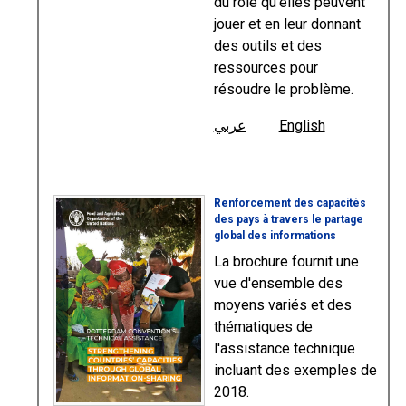
du rôle qu'elles peuvent
jouer et en leur donnant
des outils et des
ressources pour
résoudre le problème.
عربي
English
Renforcement des capacités
des pays à travers le partage
global des informations
La brochure fournit une
vue d'ensemble des
moyens variés et des
thématiques de
l'assistance technique
incluant des exemples de
2018.