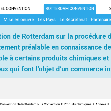
EL CONVENTION
ROTTERDAM CONVENTION
Mise en oeuvre
Les Pays
Le Secrétariat
Partenair
ion de Rotterdam sur la procédure 
ement préalable en connaissance d
ble à certains produits chimiques et
ux qui font l’objet d’un commerce in
>
>
Convention de Rotterdam
>
La Convention
Produits chimiques
Annexe III