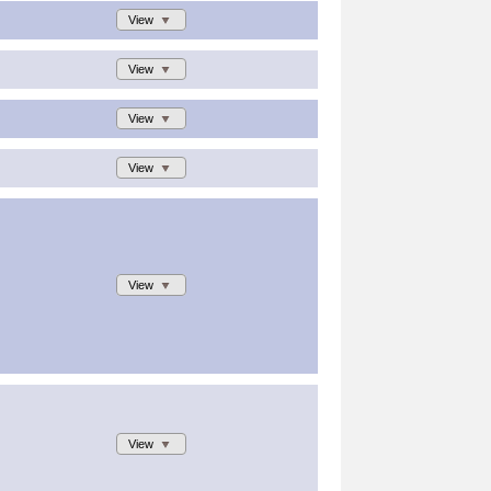
View
View
View
View
View
View