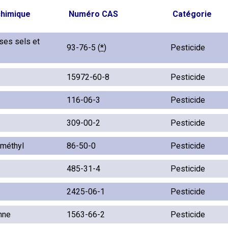
chimique
Numéro CAS
Catégorie
 ses sels et
93-76-5 (
*
)
Pesticide
15972-60-8
Pesticide
116-06-3
Pesticide
309-00-2
Pesticide
méthyl
86-50-0
Pesticide
485-31-4
Pesticide
2425-06-1
Pesticide
nne
1563-66-2
Pesticide