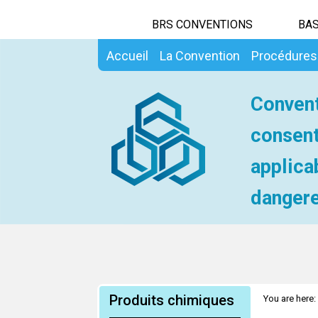
BRS CONVENTIONS
BAS
Accueil
La Convention
Procédures
Convent
consent
applica
dangere
Produits chimiques
You are here: