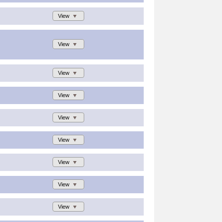
View
View
View
View
View
View
View
View
View