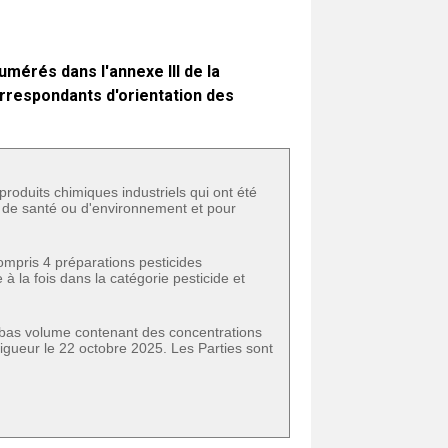
mérés dans l'annexe III de la
rrespondants d'orientation des
 produits chimiques industriels qui ont été
s de santé ou d'environnement et pour
compris 4 préparations pesticides
 la fois dans la catégorie pesticide et
a bas volume contenant des concentrations
vigueur le 22 octobre 2025. Les Parties sont