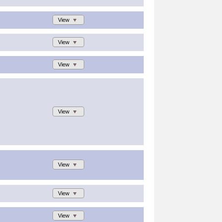
View
View
View
View
View
View
View