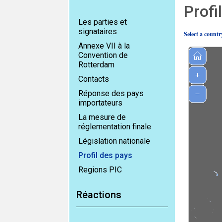
Profi
Les parties et
signataires
Select a countr
Annexe VII à la
Convention de
Rotterdam
Contacts
Réponse des pays
importateurs
La mesure de
réglementation finale
Législation nationale
Profil des pays
Regions PIC
Réactions