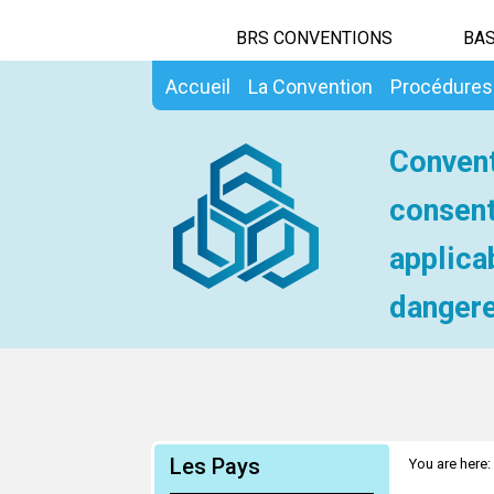
BRS CONVENTIONS
BAS
Accueil
La Convention
Procédures
Convent
consent
applica
dangere
Les Pays
You are here: