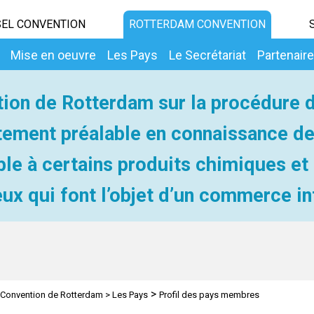
EL CONVENTION
ROTTERDAM CONVENTION
Mise en oeuvre
Les Pays
Le Secrétariat
Partenair
ion de Rotterdam sur la procédure 
ement préalable en connaissance d
ble à certains produits chimiques et
ux qui font l’objet d’un commerce in
>
Convention de Rotterdam
>
Les Pays
Profil des pays membres