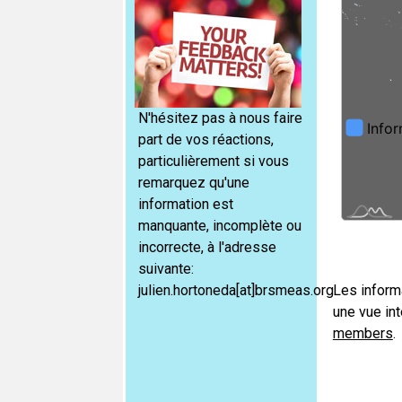
N'hésitez pas à nous faire
part de vos réactions,
particulièrement si vous
remarquez qu'une
information est
manquante, incomplète ou
incorrecte, à l'adresse
suivante:
julien.hortoneda[at]brsmeas.org.
Les inform
une vue int
members
.