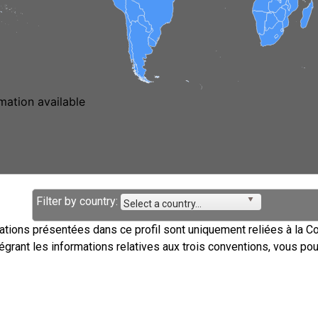
Filter by country:
Select a country...
ations présentées dans ce profil sont uniquement reliées à la C
égrant les informations relatives aux trois conventions, vous po