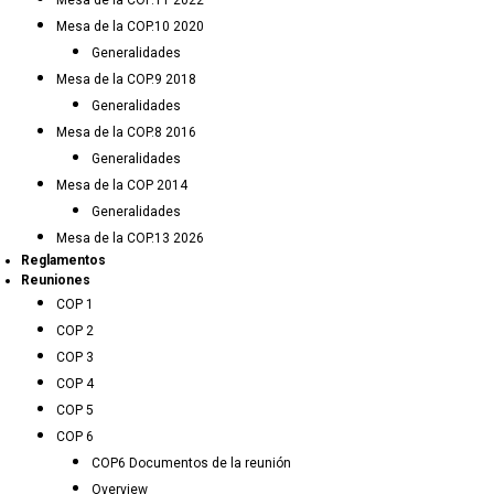
Mesa de la COP.11 2022
Mesa de la COP.10 2020
Generalidades
Mesa de la COP.9 2018
Generalidades
Mesa de la COP.8 2016
Generalidades
Mesa de la COP 2014
Generalidades
Mesa de la COP.13 2026
Reglamentos
Reuniones
COP 1
COP 2
COP 3
COP 4
COP 5
COP 6
COP6 Documentos de la reunión
Overview