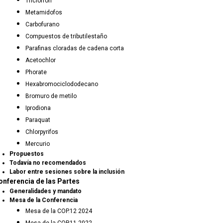
Triclorfón
Metamidofos
Carbofurano
Compuestos de tributilestaño
Parafinas cloradas de cadena corta
Acetochlor
Phorate
Hexabromociclododecano
Bromuro de metilo
Iprodiona
Paraquat
Chlorpyrifos
Mercurio
Propuestos
Todavía no recomendados
Labor entre sesiones sobre la inclusión
onferencia de las Partes
Generalidades y mandato
Mesa de la Conferencia
Mesa de la COP.12 2024