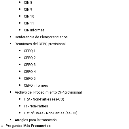
CIN 8
CIN 9
CIN 10
CIN 11
CIN Informes
Conferencia de Plenipotenciarios
Reuniones del CEPQ provisional
CEPQ 1
CEPQ 2
CEPQ 3
CEPQ 4
CEPQ 5
CEPQ Informes
Archivo del Procedimiento CFP provisional
FRA - Non-Parties (es-CO)
IR - Non-Parties
List of DNAs - Non-Parties (es-CO)
Arreglos para la transición
Preguntas Más Frecuentes