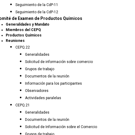
Seguimiento de la CdP-11
Seguimiento de la CdP-12
omité de Examen de Productos Químicos
Generalidades y Mandato
Miembros del CEPQ
Productos Químicos
Reuniones
CEPQ.22
Generalidades
Solicitud de información sobre comercio
Grupos de trabajo
Documentos de la reunión
Información para los participantes
Observadores
Actividades paralelas
CEPQ.21
Generalidades
Documentos de la reunión
Solicitud de Información sobre el Comercio
Grupos de trabajo