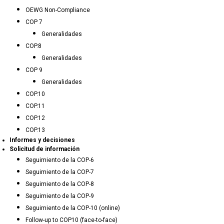
OEWG Non-Compliance
COP 7
Generalidades
COP.8
Generalidades
COP 9
Generalidades
COP.10
COP.11
COP.12
COP.13
Informes y decisiones
Solicitud de información
Seguimiento de la COP-6
Seguimiento de la COP-7
Seguimiento de la COP-8
Seguimiento de la COP-9
Seguimiento de la COP-10 (online)
Follow-up to COP10 (face-to-face)